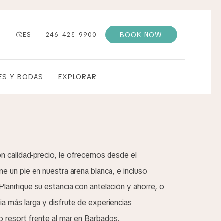
BOOK NOW
ES
246-428-9900
ES Y BODAS
EXPLORAR
ión calidad-precio, le ofrecemos desde el
 un pie en nuestra arena blanca, e incluso
Planifique su estancia con antelación y ahorre, o
ia más larga y disfrute de experiencias
o resort frente al mar en Barbados.