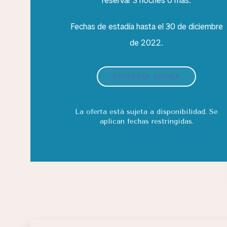
reservar 3 noches o más.
Fechas de estadía hasta el 30 de diciembre
de 2022.
RESERVAR AHORA
La oferta está sujeta a disponibilidad. Se
aplican fechas restringidas.