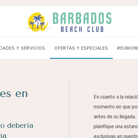
DADES Y SERVICIOS
OFERTAS Y ESPECIALES
REUNION
les en
En cuanto a la relac
momento en que pone
antes de su llegada. 
no debería
planifique una estanc
na
exclusivas en nuestr