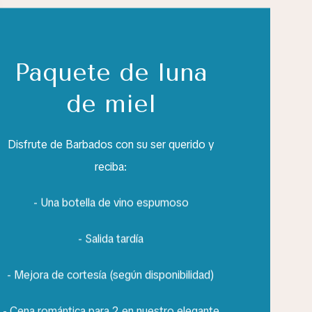
Paquete de luna
de miel
Disfrute de Barbados con su ser querido y
reciba:
- Una botella de vino espumoso
- Salida tardía
- Mejora de cortesía (según disponibilidad)
- Cena romántica para 2 en nuestro elegante