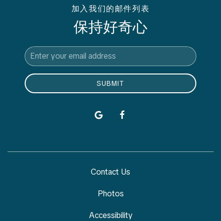
加入我们的邮件列表
保持好奇心
Email
Address
SUBMIT
google
facebook
Contact Us
Photos
Accessibility