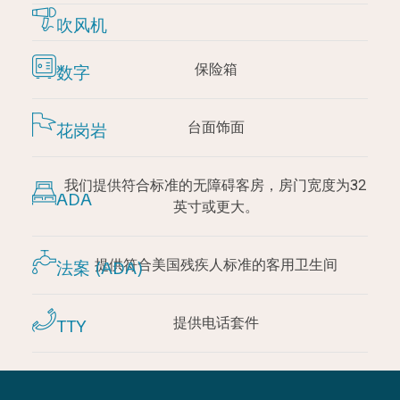
吹风机
保险箱
数字
台面饰面
花岗岩
我们提供符合
标准的无障碍客房，房门宽度为32
ADA
英寸或更大。
提供符合美国残疾人
标准的客用卫生间
法案 (ADA)
提供
电话套件
TTY