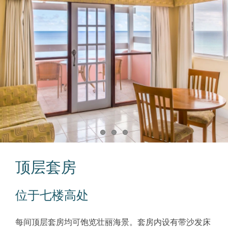
Item 1
Item 2
Item 3
顶层套房
位于七楼高处
每间顶层套房均可饱览壮丽海景。套房内设有带沙发床