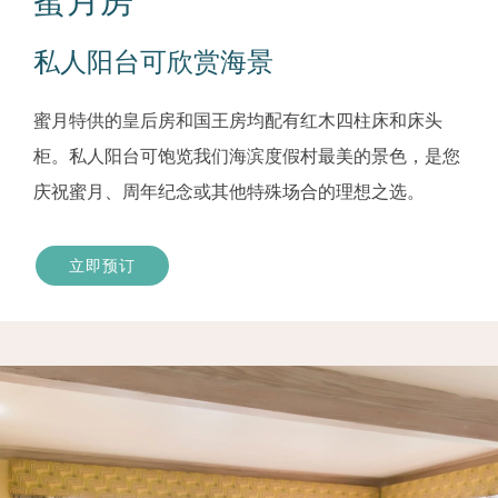
蜜月房
私人阳台可欣赏海景
蜜月特供的皇后房和国王房均配有红木四柱床和床头
柜。私人阳台可饱览我们海滨度假村最美的景色，是您
庆祝蜜月、周年纪念或其他特殊场合的理想之选。
立即预订