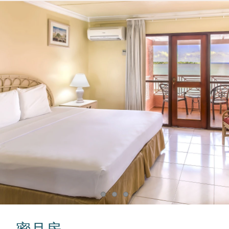
Item 1
Item 2
Item 3